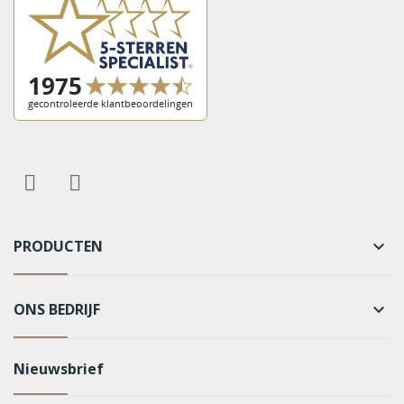
PRODUCTEN
keyboard_arrow_down
ONS BEDRIJF
keyboard_arrow_down
Nieuwsbrief