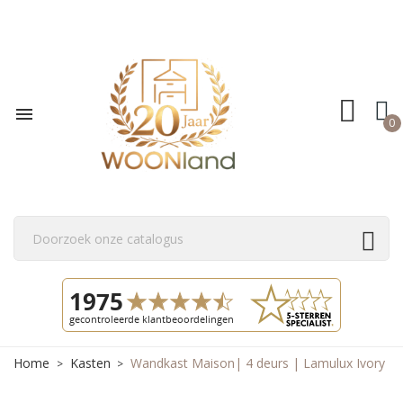

0
Home
Kasten
Wandkast Maison| 4 deurs | Lamulux Ivory