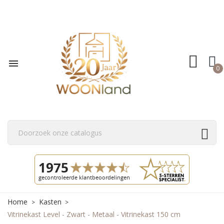

0
Home
Kasten
Vitrinekast Level - Zwart - Metaal - Vitrinekast 150 cm