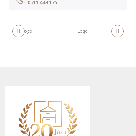
0511 449 175