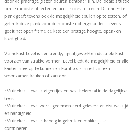
door de prachtige glazen deuren zichtbaar zijn. De ideale situatie
om je mooiste objecten en accessoires te tonen. De onderste
plank geeft tevens ook de mogelijkheid spullen op te zetten, of
gebruik deze plank voor de mooiste opbergmanden. Tevens
geeft het open frame de kast een prettige hoogte, open- en
luchtigheid.
Vitrinekast Level is een trendy, fijn afgewerkte industriële kast
voorzien van strakke vormen. Level biedt de mogelijkheid er alle
kanten mee op te kunnen en komt tot zijn recht in een
woonkamer, keuken of kantoor.
• Vitrinekast Level is eigentijds en past helemaal in de dagelijkse
trend
• Vitrinekast Level wordt gedemonteerd geleverd en eist wat tijd
en handigheid
• Vitrinekast Level is handig in gebruik en makkelijk te
combineren