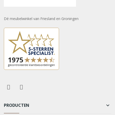
Dé meubelwinkel van Friesland en Groningen
PRODUCTEN
keyboard_arrow_down