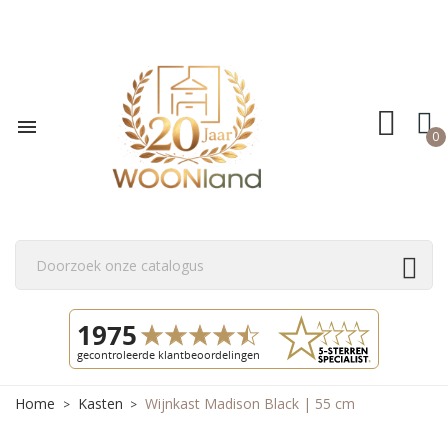

0
Home
Kasten
Wijnkast Madison Black | 55 cm