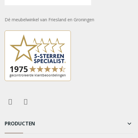
Dé meubelwinkel van Friesland en Groningen
PRODUCTEN
keyboard_arrow_down