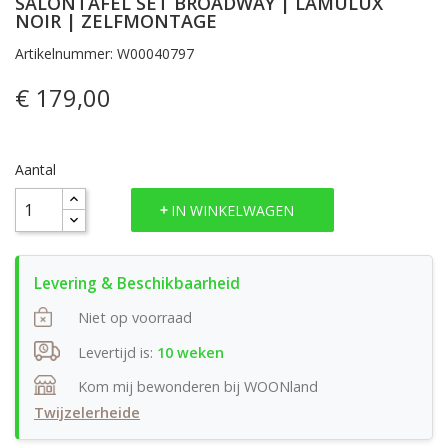
SALONTAFEL SET BROADWAY | LAMULUX
NOIR | ZELFMONTAGE
Artikelnummer: W00040797
€ 179,00
Aantal
IN WINKELWAGEN
Niet op voorraad
Levertijd is:
10 weken
Kom mij bewonderen bij WOONland
Twijzelerheide