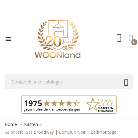

0
Home
Kasten
Salontafel Set Broadway | Lamulux Noir | Zelfmontage