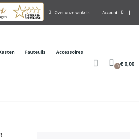
Over onze winkels
Account
Kasten
Fauteuils
Accessoires
€ 0,00
0
R