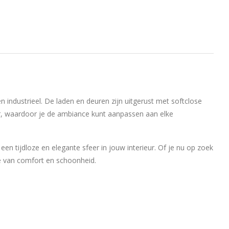
n industrieel. De laden en deuren zijn uitgerust met softclose
er, waardoor je de ambiance kunt aanpassen aan elke
een tijdloze en elegante sfeer in jouw interieur. Of je nu op zoek
se van comfort en schoonheid.