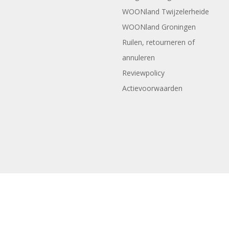
WOONland Twijzelerheide
WOONland Groningen
Ruilen, retourneren of
annuleren
Reviewpolicy
Actievoorwaarden