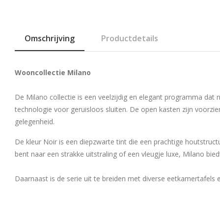
Omschrijving
Productdetails
Wooncollectie Milano
De Milano collectie is een veelzijdig en elegant programma dat na
technologie voor geruisloos sluiten. De open kasten zijn voorz
gelegenheid.
De kleur Noir is een diepzwarte tint die een prachtige houtstructu
bent naar een strakke uitstraling of een vleugje luxe, Milano b
Daarnaast is de serie uit te breiden met diverse eetkamertafels 