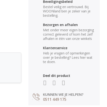
Beveiligingsbeleid
Bestel veilig en vertrouwd. Bij
WOONland ben je zeker van je
bestelling.
Bezorgen en afhalen
Met onder meer eigen bezorging
correct geleverd of kom het zelf
afhalen in één van onze winkels
Klantenservice
Heb je vragen of opmerkingen
over je bestelling? Lees hier wat
te doen.
Deel dit product
KUNNEN WE JE HELPEN?
0511 449 175