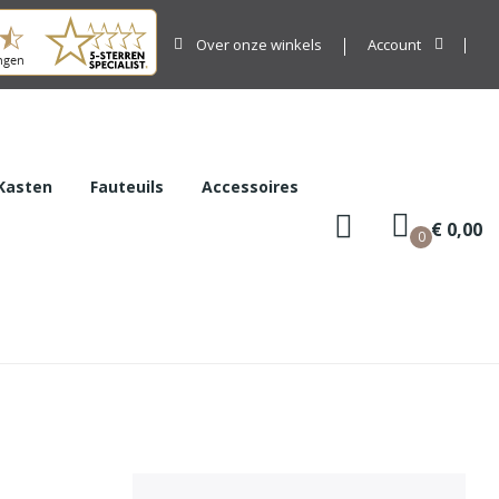
Over onze winkels
Account
Kasten
Fauteuils
Accessoires
€ 0,00
0