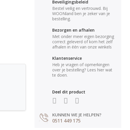
Beveiligingsbeleid
Bestel veilig en vertrouwd. Bij
WOONland ben je zeker van je
bestelling.
Bezorgen en afhalen
Met onder meer eigen bezorging
correct geleverd of kom het zelf
afhalen in één van onze winkels
Klantenservice
Heb je vragen of opmerkingen
over je bestelling? Lees hier wat
te doen.
Deel dit product
KUNNEN WE JE HELPEN?
0511 449 175