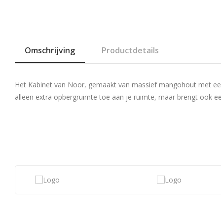
Omschrijving
Productdetails
Het Kabinet van Noor, gemaakt van massief mangohout met een pr
alleen extra opbergruimte toe aan je ruimte, maar brengt ook e