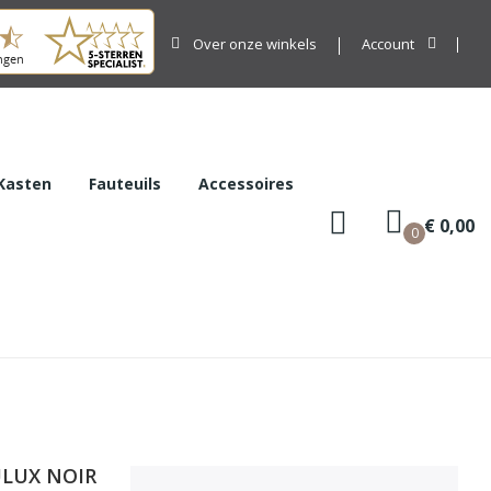
Over onze winkels
Account
Kasten
Fauteuils
Accessoires
€ 0,00
0
ULUX NOIR