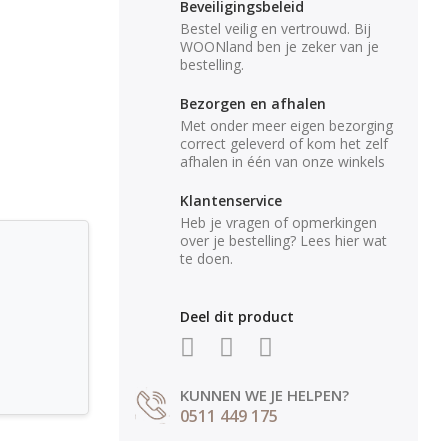
Beveiligingsbeleid
Bestel veilig en vertrouwd. Bij
WOONland ben je zeker van je
bestelling.
Bezorgen en afhalen
Met onder meer eigen bezorging
correct geleverd of kom het zelf
afhalen in één van onze winkels
Klantenservice
Heb je vragen of opmerkingen
over je bestelling? Lees hier wat
te doen.
Deel dit product
KUNNEN WE JE HELPEN?
0511 449 175