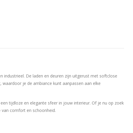
n industrieel. De laden en deuren zijn uitgerust met softclose
er, waardoor je de ambiance kunt aanpassen aan elke
een tijdloze en elegante sfeer in jouw interieur. Of je nu op zoek
se van comfort en schoonheid.