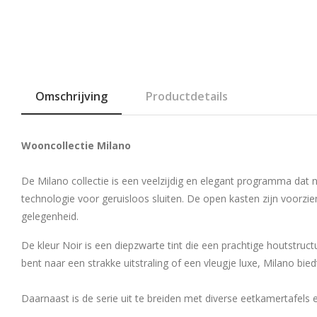
Omschrijving
Productdetails
Wooncollectie Milano
De Milano collectie is een veelzijdig en elegant programma dat na
technologie voor geruisloos sluiten. De open kasten zijn voorz
gelegenheid.
De kleur Noir is een diepzwarte tint die een prachtige houtstructu
bent naar een strakke uitstraling of een vleugje luxe, Milano b
Daarnaast is de serie uit te breiden met diverse eetkamertafels 