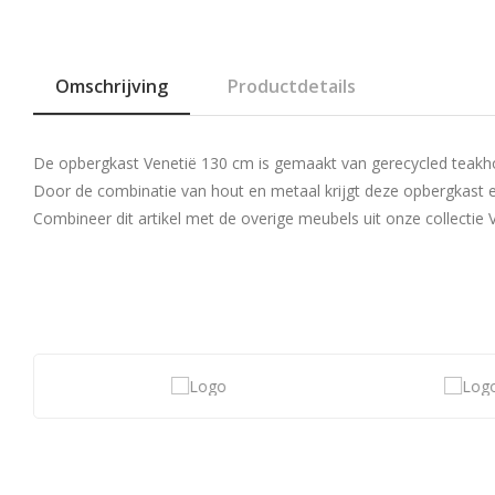
Omschrijving
Productdetails
De opbergkast Venetië 130 cm is gemaakt van gerecycled teakhou
Door de combinatie van hout en metaal krijgt deze opbergkast ee
Combineer dit artikel met de overige meubels uit onze collectie V