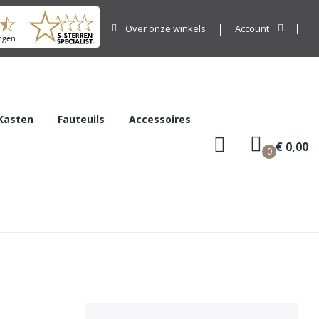
Over onze winkels
Account
Kasten
Fauteuils
Accessoires
€ 0,00
0