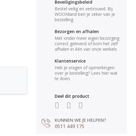
Beveiligingsbeleid
Bestel veilig en vertrouwd. Bij
WOONland ben je zeker van je
bestelling.
Bezorgen en afhalen
Met onder meer eigen bezorging
correct geleverd of kom het zelf
afhalen in één van onze winkels
Klantenservice
Heb je vragen of opmerkingen
over je bestelling? Lees hier wat
te doen.
Deel dit product
KUNNEN WE JE HELPEN?
0511 449 175