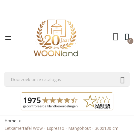

0
Home
Eetkamertafel Wow - Espresso - Mangohout - 300x130 cm