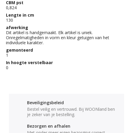
CBM pst
0,824
Lengte in cm
130
afwerking
Dit artikel is handgemaakt. Elk artikel is uniek.
Onregelmatigheden in vorm en kleur getuigen van het
individuele karakter.
gemonteerd
1
In hoogte verstelbaar
0
Beveiligingsbeleid
Bestel veilig en vertrouwd. Bij WOONland ben
je zeker van je bestelling.
Bezorgen en afhalen
Met onder meer eigen bezorging correct