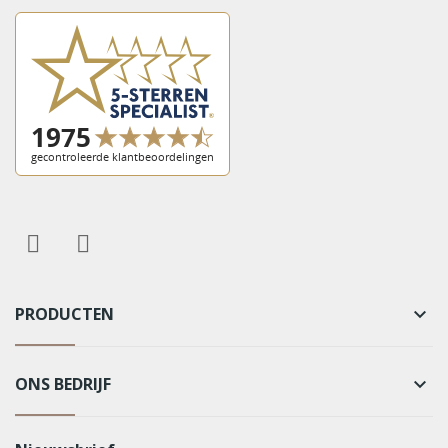
PRODUCTEN
keyboard_arrow_down
ONS BEDRIJF
keyboard_arrow_down