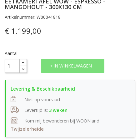
EETKAMERTAFEL WOW - ESPRESSO -
MANGOHOUT - 300X130 CM
Artikelnummer: W00041818
€ 1.199,00
Aantal
IN WINKELWAGEN
Niet op voorraad
Levertijd is:
3 weken
Kom mij bewonderen bij WOONland
Twijzelerheide