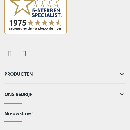
PRODUCTEN
keyboard_arrow_down
ONS BEDRIJF
keyboard_arrow_down
Nieuwsbrief