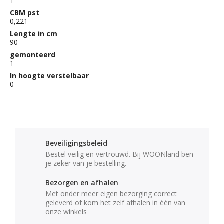
1
CBM pst
0,221
Lengte in cm
90
gemonteerd
1
In hoogte verstelbaar
0
Beveiligingsbeleid
Bestel veilig en vertrouwd. Bij WOONland ben
je zeker van je bestelling.
Bezorgen en afhalen
Met onder meer eigen bezorging correct
geleverd of kom het zelf afhalen in één van
onze winkels