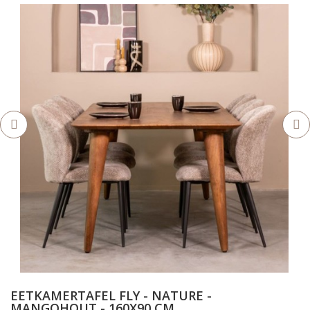
EETKAMERTAFEL FLY - NATURE -
MANGOHOUT - 160X90 CM