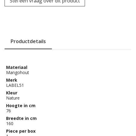
Stel een vraag over dit product
Productdetails
Materiaal
Mangohout
Merk
LABEL51
Kleur
Nature
Hoogte in cm
76
Breedte in cm
160
Piece per box