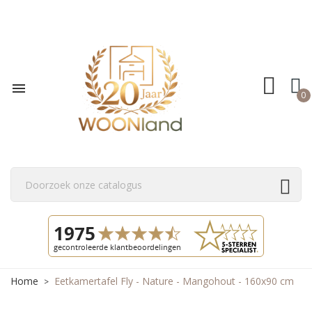

0
Home
Eetkamertafel Fly - Nature - Mangohout - 160x90 cm