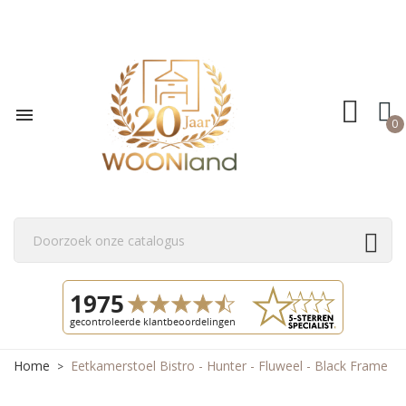

0
Home
Eetkamerstoel Bistro - Hunter - Fluweel - Black Frame