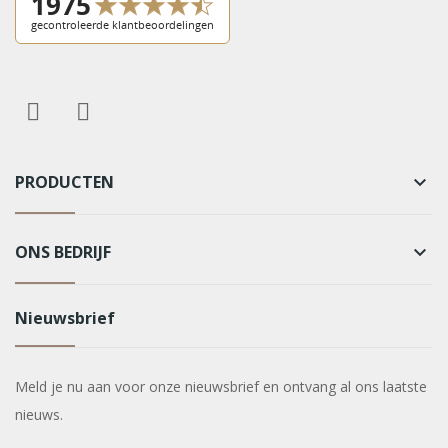
PRODUCTEN
keyboard_arrow_down
ONS BEDRIJF
keyboard_arrow_down
Nieuwsbrief
Meld je nu aan voor onze nieuwsbrief en ontvang al ons laatste
nieuws.