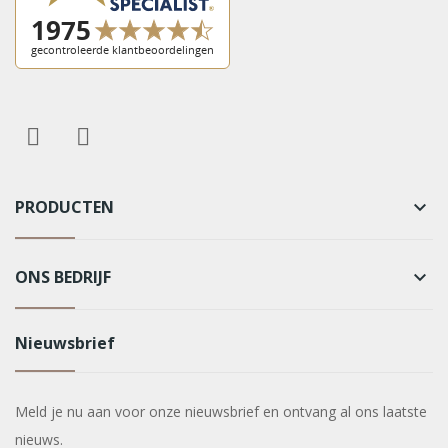
PRODUCTEN
keyboard_arrow_down
ONS BEDRIJF
keyboard_arrow_down
Nieuwsbrief
Meld je nu aan voor onze nieuwsbrief en ontvang al ons laatste
nieuws.