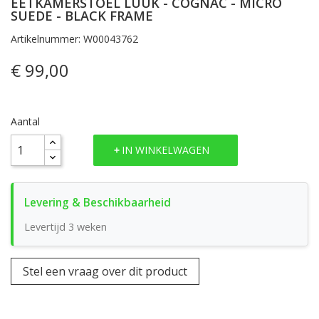
EETKAMERSTOEL LUUK - COGNAC - MICRO
SUEDE - BLACK FRAME
Artikelnummer: W00043762
€ 99,00
Aantal
IN WINKELWAGEN
Levertijd 3 weken
Stel een vraag over dit product