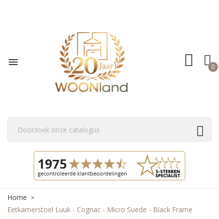

0
Home
Eetkamerstoel Luuk - Cognac - Micro Suede - Black Frame