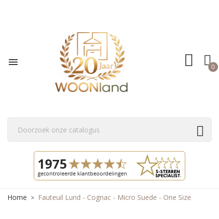

0
Home
Fauteuil Lund - Cognac - Micro Suede - One Size