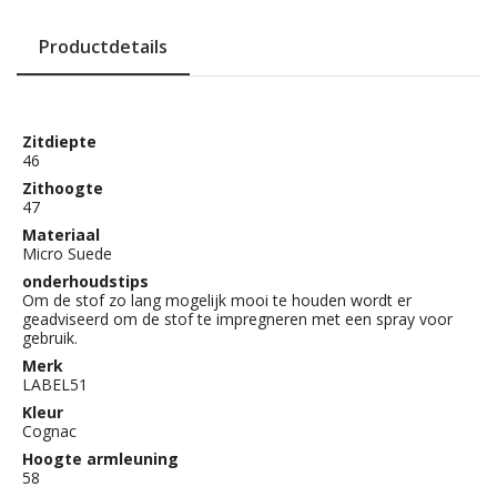
Productdetails
Zitdiepte
46
Zithoogte
47
Materiaal
Micro Suede
onderhoudstips
Om de stof zo lang mogelijk mooi te houden wordt er
geadviseerd om de stof te impregneren met een spray voor
gebruik.
Merk
LABEL51
Kleur
Cognac
Hoogte armleuning
58