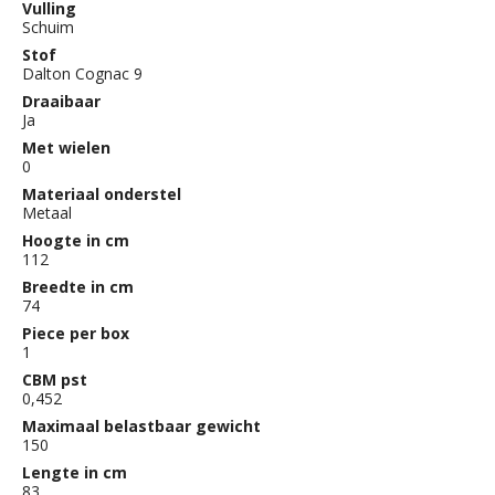
Vulling
Schuim
Stof
Dalton Cognac 9
Draaibaar
Ja
Met wielen
0
Materiaal onderstel
Metaal
Hoogte in cm
112
Breedte in cm
74
Piece per box
1
CBM pst
0,452
Maximaal belastbaar gewicht
150
Lengte in cm
83