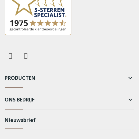
PRODUCTEN
keyboard_arrow_down
ONS BEDRIJF
keyboard_arrow_down
Nieuwsbrief