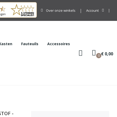
Over onze winkels
Account
Kasten
Fauteuils
Accessoires
€ 0,00
0
TOF -