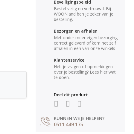
Beveiligingsbeleid
Bestel veilig en vertrouwd. Bij
WOONland ben je zeker van je
bestelling.
Bezorgen en afhalen
Met onder meer eigen bezorging
correct geleverd of kom het zelf
afhalen in één van onze winkels
Klantenservice
Heb je vragen of opmerkingen
over je bestelling? Lees hier wat
te doen.
Deel dit product
KUNNEN WE JE HELPEN?
0511 449 175