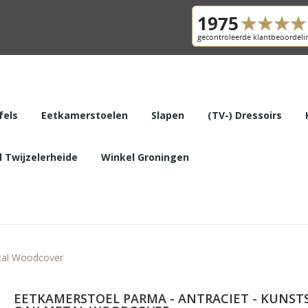
fels
Eetkamerstoelen
Slapen
(TV-) Dressoirs
 Twijzelerheide
Winkel Groningen
etal Woodcover
EETKAMERSTOEL PARMA - ANTRACIET - KUNSTS