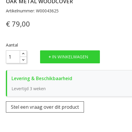
OAK METAL WOODCOVER
Artikelnummer: W00043625
€ 79,00
Aantal
IN WINKELWAGEN
Levertijd 3 weken
Stel een vraag over dit product