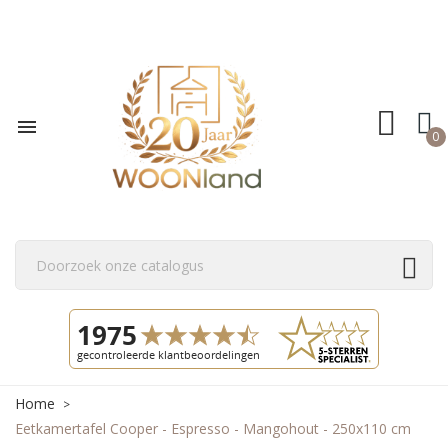

0
Home
Eetkamertafel Cooper - Espresso - Mangohout - 250x110 cm