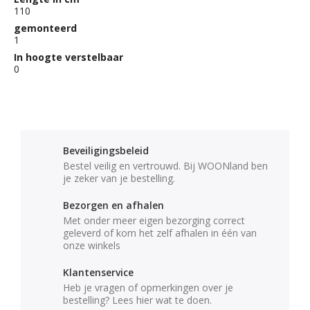
110
gemonteerd
1
In hoogte verstelbaar
0
Beveiligingsbeleid
Bestel veilig en vertrouwd. Bij WOONland ben
je zeker van je bestelling.
Bezorgen en afhalen
Met onder meer eigen bezorging correct
geleverd of kom het zelf afhalen in één van
onze winkels
Klantenservice
Heb je vragen of opmerkingen over je
bestelling? Lees hier wat te doen.