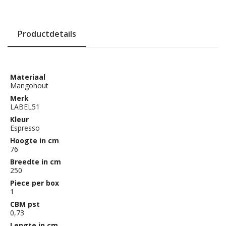
Productdetails
Materiaal
Mangohout
Merk
LABEL51
Kleur
Espresso
Hoogte in cm
76
Breedte in cm
250
Piece per box
1
CBM pst
0,73
Lengte in cm