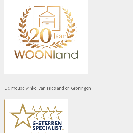
Dé meubelwinkel van Friesland en Groningen