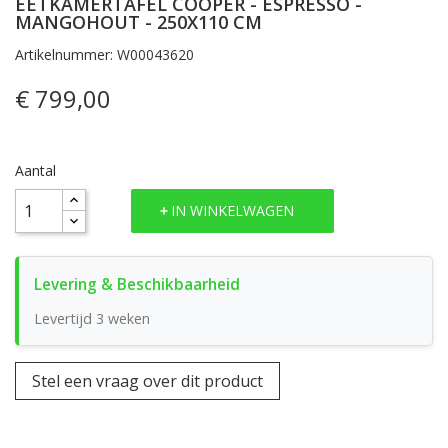
EETKAMERTAFEL COOPER - ESPRESSO -
MANGOHOUT - 250X110 CM
Artikelnummer: W00043620
€ 799,00
Aantal
IN WINKELWAGEN
Levertijd 3 weken
Stel een vraag over dit product