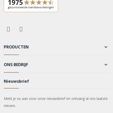
PRODUCTEN
keyboard_arrow_down
ONS BEDRIJF
keyboard_arrow_down
Nieuwsbrief
Meld je nu aan voor onze nieuwsbrief en ontvang al ons laatste
nieuws.