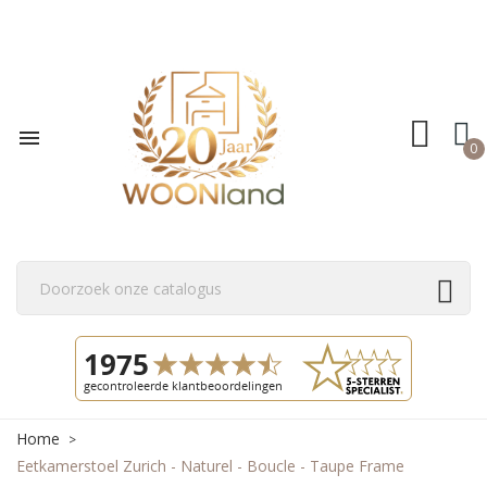

0
Home
Eetkamerstoel Zurich - Naturel - Boucle - Taupe Frame