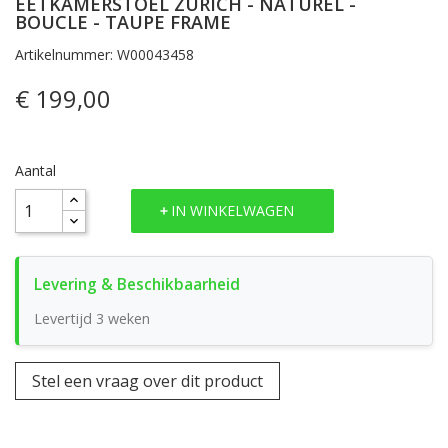
EETKAMERSTOEL ZURICH - NATUREL -
BOUCLE - TAUPE FRAME
Artikelnummer: W00043458
€ 199,00
Aantal
IN WINKELWAGEN
Levertijd 3 weken
Stel een vraag over dit product