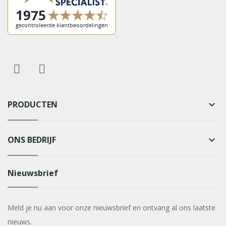
PRODUCTEN
keyboard_arrow_down
ONS BEDRIJF
keyboard_arrow_down
Nieuwsbrief
Meld je nu aan voor onze nieuwsbrief en ontvang al ons laatste
nieuws.