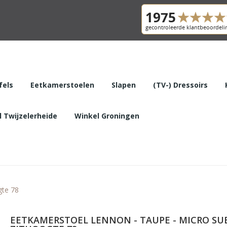
fels
Eetkamerstoelen
Slapen
(TV-) Dressoirs
 Twijzelerheide
Winkel Groningen
gte 78
EETKAMERSTOEL LENNON - TAUPE - MICRO SUE