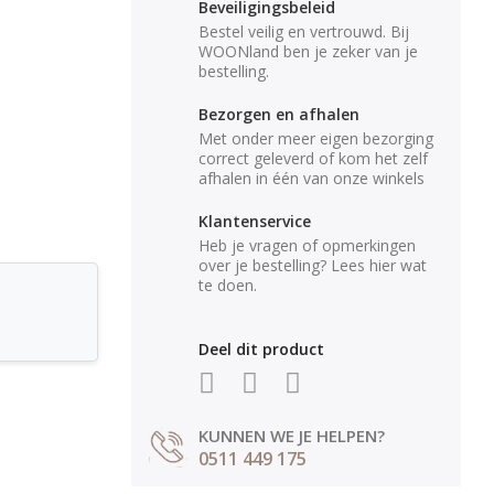
Beveiligingsbeleid
Bestel veilig en vertrouwd. Bij
WOONland ben je zeker van je
bestelling.
Bezorgen en afhalen
Met onder meer eigen bezorging
correct geleverd of kom het zelf
afhalen in één van onze winkels
Klantenservice
Heb je vragen of opmerkingen
over je bestelling? Lees hier wat
te doen.
Deel dit product
KUNNEN WE JE HELPEN?
0511 449 175