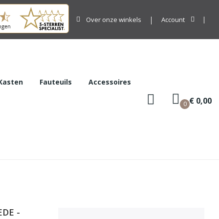
Over onze winkels
Account
Kasten
Fauteuils
Accessoires
€ 0,00
0
DE -