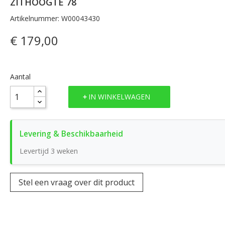
ZITHOOGTE 78
Artikelnummer: W00043430
€ 179,00
Aantal
IN WINKELWAGEN
Levertijd 3 weken
Stel een vraag over dit product