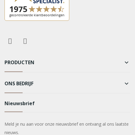
PRODUCTEN
keyboard_arrow_down
ONS BEDRIJF
keyboard_arrow_down
Nieuwsbrief
Meld je nu aan voor onze nieuwsbrief en ontvang al ons laatste
nieuws.