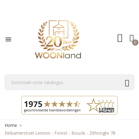

0
Home
Eetkamerstoel Lennon - Forest - Boucle - Zithoogte 78