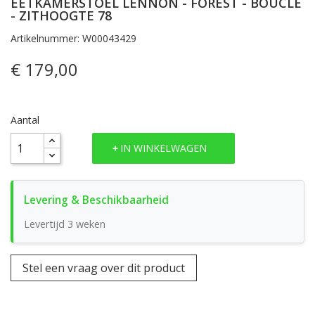
EETKAMERSTOEL LENNON - FOREST - BOUCLE
- ZITHOOGTE 78
Artikelnummer: W00043429
€ 179,00
Aantal
IN WINKELWAGEN
Levertijd 3 weken
Stel een vraag over dit product