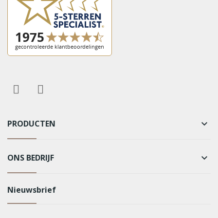
PRODUCTEN
keyboard_arrow_down
ONS BEDRIJF
keyboard_arrow_down
Nieuwsbrief