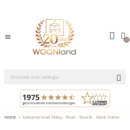

0
Home
Eetkamerstoel Finley - Bruin - Boucle - Black Frame