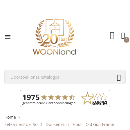

0
Home
Eetkamerstoel Solid - Donkerbruin - Hout - Old Gun Frame