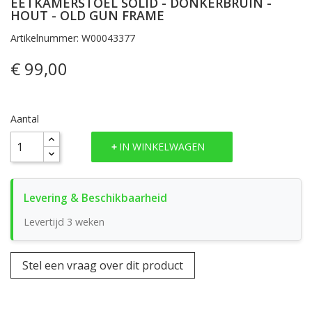
EETKAMERSTOEL SOLID - DONKERBRUIN -
HOUT - OLD GUN FRAME
Artikelnummer: W00043377
€ 99,00
Aantal
IN WINKELWAGEN
Levertijd 3 weken
Stel een vraag over dit product