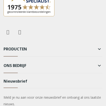
PRODUCTEN
keyboard_arrow_down
ONS BEDRIJF
keyboard_arrow_down
Nieuwsbrief
Meld je nu aan voor onze nieuwsbrief en ontvang al ons laatste
nieuws.