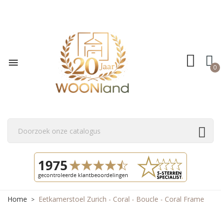

0
Home
Eetkamerstoel Zurich - Coral - Boucle - Coral Frame