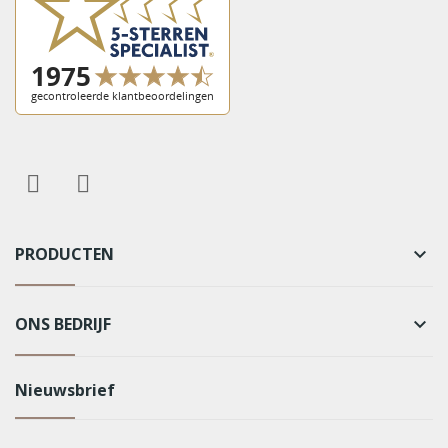
PRODUCTEN
keyboard_arrow_down
ONS BEDRIJF
keyboard_arrow_down
Nieuwsbrief