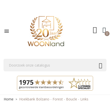

0
Home
Hoekbank Bolzano - Forest - Boucle - Links