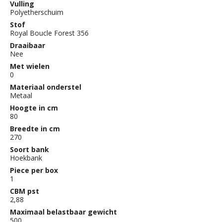
Vulling
Polyetherschuim
Stof
Royal Boucle Forest 356
Draaibaar
Nee
Met wielen
0
Materiaal onderstel
Metaal
Hoogte in cm
80
Breedte in cm
270
Soort bank
Hoekbank
Piece per box
1
CBM pst
2,88
Maximaal belastbaar gewicht
500