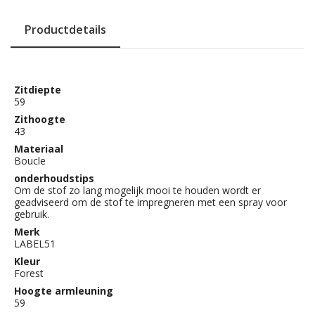
Productdetails
Zitdiepte
59
Zithoogte
43
Materiaal
Boucle
onderhoudstips
Om de stof zo lang mogelijk mooi te houden wordt er
geadviseerd om de stof te impregneren met een spray voor
gebruik.
Merk
LABEL51
Kleur
Forest
Hoogte armleuning
59