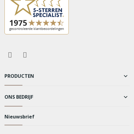
PRODUCTEN
keyboard_arrow_down
ONS BEDRIJF
keyboard_arrow_down
Nieuwsbrief