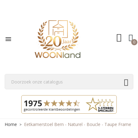

0
Home
Eetkamerstoel Bern - Naturel - Boucle - Taupe Frame