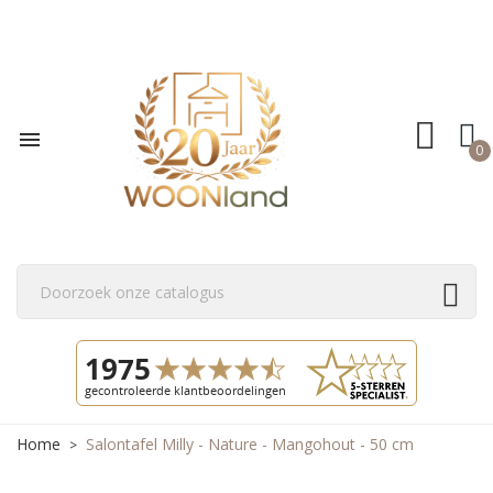

0
Home
Salontafel Milly - Nature - Mangohout - 50 cm