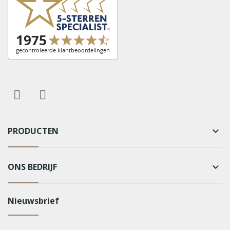
PRODUCTEN
keyboard_arrow_down
ONS BEDRIJF
keyboard_arrow_down
Nieuwsbrief