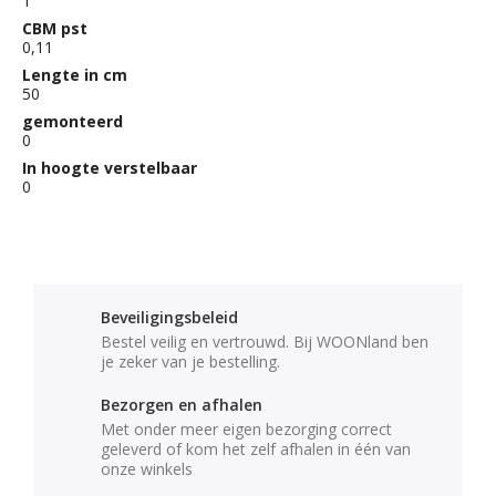
1
CBM pst
0,11
Lengte in cm
50
gemonteerd
0
In hoogte verstelbaar
0
Beveiligingsbeleid
Bestel veilig en vertrouwd. Bij WOONland ben
je zeker van je bestelling.
Bezorgen en afhalen
Met onder meer eigen bezorging correct
geleverd of kom het zelf afhalen in één van
onze winkels