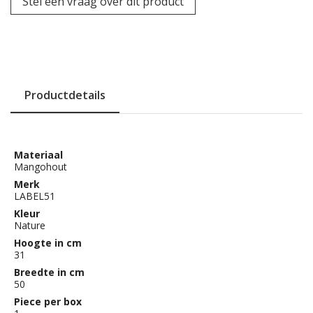
Stel een vraag over dit product
Productdetails
Materiaal
Mangohout
Merk
LABEL51
Kleur
Nature
Hoogte in cm
31
Breedte in cm
50
Piece per box