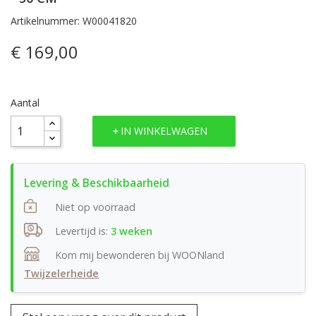
Artikelnummer: W00041820
€ 169,00
Aantal
IN WINKELWAGEN
Niet op voorraad
Levertijd is:
3 weken
Kom mij bewonderen bij WOONland
Twijzelerheide