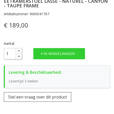
EETKAMERSTOEL LASSE - NATUREL - CANYON
- TAUPE FRAME
Artikelnummer: W00041767
€ 189,00
Aantal
IN WINKELWAGEN
Levertijd 3 weken
Stel een vraag over dit product