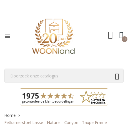

0
Home
Eetkamerstoel Lasse - Naturel - Canyon - Taupe Frame