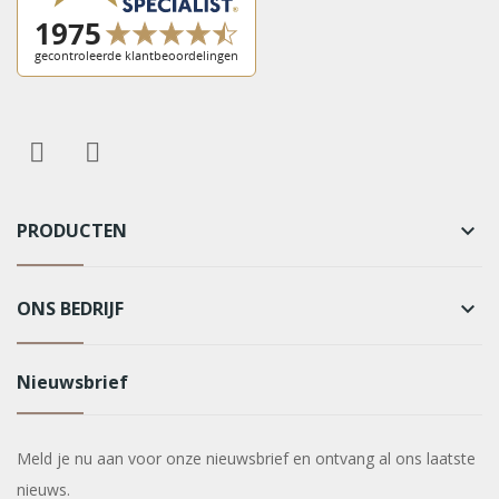
PRODUCTEN
keyboard_arrow_down
ONS BEDRIJF
keyboard_arrow_down
Nieuwsbrief
Meld je nu aan voor onze nieuwsbrief en ontvang al ons laatste
nieuws.