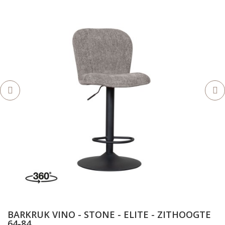
BARKRUK VINO - STONE - ELITE - ZITHOOGTE
64-84