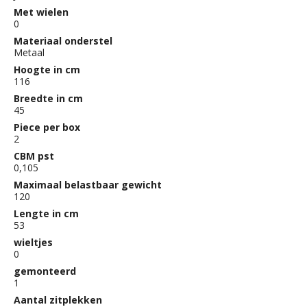
Met wielen
0
Materiaal onderstel
Metaal
Hoogte in cm
116
Breedte in cm
45
Piece per box
2
CBM pst
0,105
Maximaal belastbaar gewicht
120
Lengte in cm
53
wieltjes
0
gemonteerd
1
Aantal zitplekken