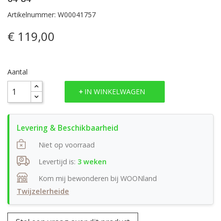
Artikelnummer: W00041757
€ 119,00
Aantal
IN WINKELWAGEN
Niet op voorraad
Levertijd is:
3 weken
Kom mij bewonderen bij WOONland
Twijzelerheide