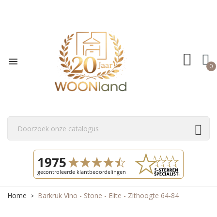

0
Home
Barkruk Vino - Stone - Elite - Zithoogte 64-84