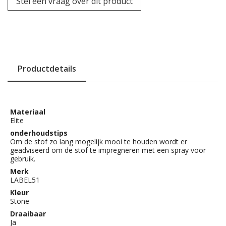
Stel een vraag over dit product
Productdetails
Materiaal
Elite
onderhoudstips
Om de stof zo lang mogelijk mooi te houden wordt er
geadviseerd om de stof te impregneren met een spray voor
gebruik.
Merk
LABEL51
Kleur
Stone
Draaibaar
Ja