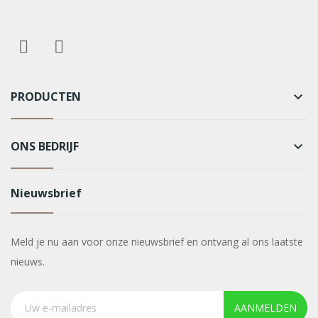
PRODUCTEN
keyboard_arrow_down
ONS BEDRIJF
keyboard_arrow_down
Nieuwsbrief
Meld je nu aan voor onze nieuwsbrief en ontvang al ons laatste
nieuws.
AANMELDEN