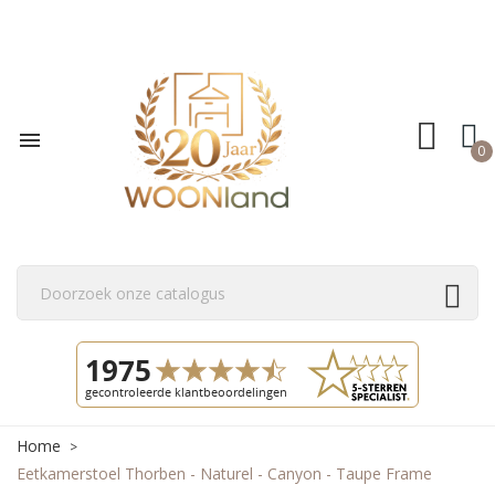

0
Home
Eetkamerstoel Thorben - Naturel - Canyon - Taupe Frame