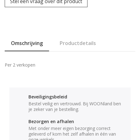
Stel een vraag over dit product
Omschrijving
Productdetails
Per 2 verkopen
Beveiligingsbeleid
Bestel veilig en vertrouwd. Bij WOONland ben
je zeker van je bestelling.
Bezorgen en afhalen
Met onder meer eigen bezorging correct
geleverd of kom het zelf afhalen in één van
onze winkels