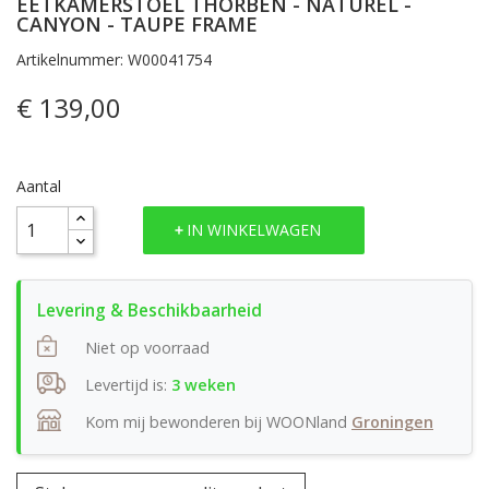
EETKAMERSTOEL THORBEN - NATUREL -
CANYON - TAUPE FRAME
Artikelnummer: W00041754
€ 139,00
Aantal
IN WINKELWAGEN
Niet op voorraad
Levertijd is:
3 weken
Kom mij bewonderen bij WOONland
Groningen