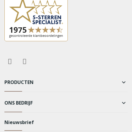
PRODUCTEN
keyboard_arrow_down
ONS BEDRIJF
keyboard_arrow_down
Nieuwsbrief