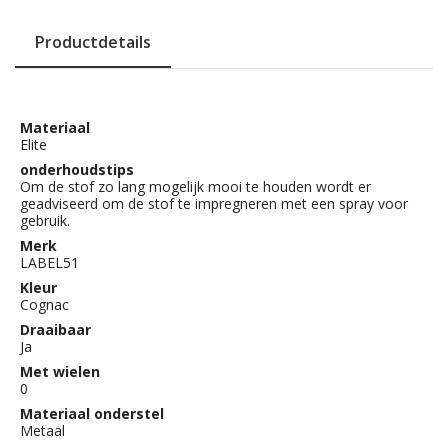
Productdetails
Materiaal
Elite
onderhoudstips
Om de stof zo lang mogelijk mooi te houden wordt er
geadviseerd om de stof te impregneren met een spray voor
gebruik.
Merk
LABEL51
Kleur
Cognac
Draaibaar
Ja
Met wielen
0
Materiaal onderstel
Metaal