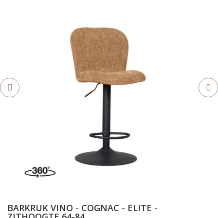
BARKRUK VINO - COGNAC - ELITE -
ZITHOOGTE 64-84