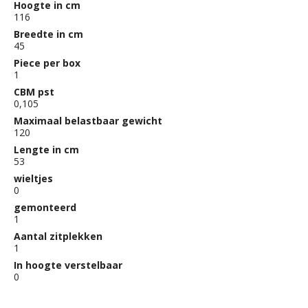
Hoogte in cm
116
Breedte in cm
45
Piece per box
1
CBM pst
0,105
Maximaal belastbaar gewicht
120
Lengte in cm
53
wieltjes
0
gemonteerd
1
Aantal zitplekken
1
In hoogte verstelbaar
0