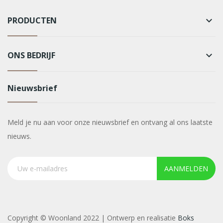
PRODUCTEN
keyboard_arrow_down
ONS BEDRIJF
keyboard_arrow_down
Nieuwsbrief
Meld je nu aan voor onze nieuwsbrief en ontvang al ons laatste
nieuws.
AANMELDEN
Copyright © Woonland 2022 | Ontwerp en realisatie
Boks