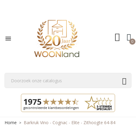

0
Home
Barkruk Vino - Cognac - Elite - Zithoogte 64-84