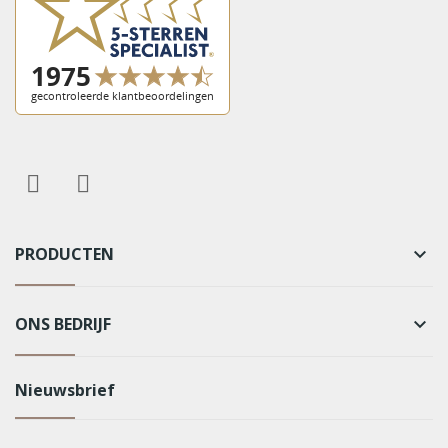
PRODUCTEN
keyboard_arrow_down
ONS BEDRIJF
keyboard_arrow_down
Nieuwsbrief