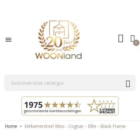

0
Home
Eetkamerstoel Bliss - Cognac - Elite - Black Frame