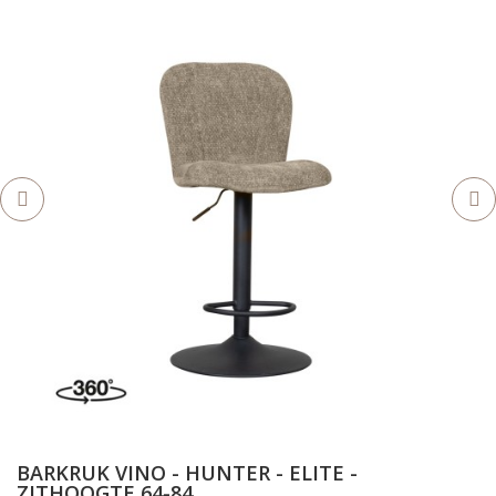
BARKRUK VINO - HUNTER - ELITE -
ZITHOOGTE 64-84