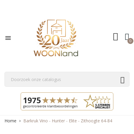

0
Home
Barkruk Vino - Hunter - Elite - Zithoogte 64-84