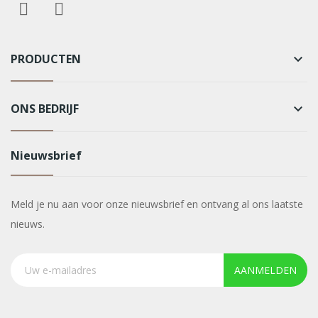
PRODUCTEN
keyboard_arrow_down
ONS BEDRIJF
keyboard_arrow_down
Nieuwsbrief
Meld je nu aan voor onze nieuwsbrief en ontvang al ons laatste
nieuws.
AANMELDEN