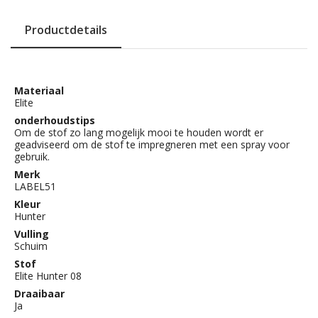
Productdetails
Materiaal
Elite
onderhoudstips
Om de stof zo lang mogelijk mooi te houden wordt er
geadviseerd om de stof te impregneren met een spray voor
gebruik.
Merk
LABEL51
Kleur
Hunter
Vulling
Schuim
Stof
Elite Hunter 08
Draaibaar
Ja