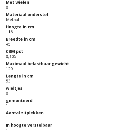
Met wielen
0
Materiaal onderstel
Metaal
Hoogte in cm
116
Breedte in cm
45
CBM pst
0,105
Maximaal belastbaar gewicht
120
Lengte in cm
53
wieltjes
0
gemonteerd
1
Aantal zitplekken
1
In hoogte verstelbaar
1