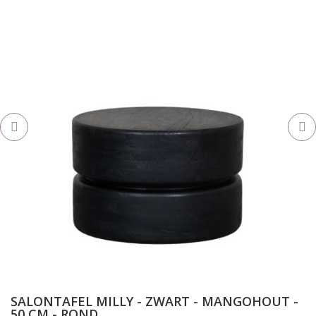
SALONTAFEL MILLY - ZWART - MANGOHOUT -
50 CM - ROND