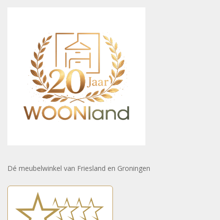
Dé meubelwinkel van Friesland en Groningen