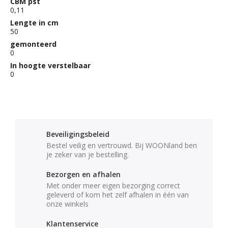
CBM pst
0,11
Lengte in cm
50
gemonteerd
0
In hoogte verstelbaar
0
Beveiligingsbeleid
Bestel veilig en vertrouwd. Bij WOONland ben
je zeker van je bestelling.
Bezorgen en afhalen
Met onder meer eigen bezorging correct
geleverd of kom het zelf afhalen in één van
onze winkels
Klantenservice