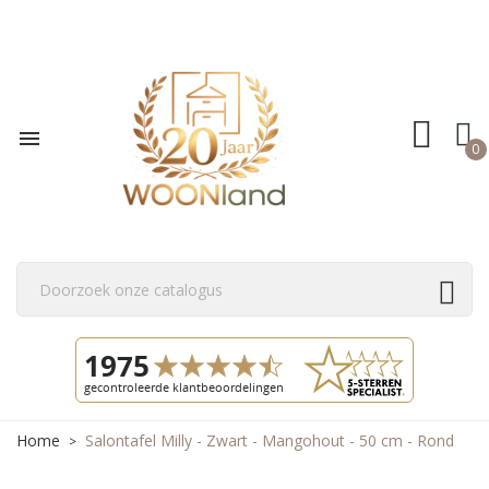

0
Home
Salontafel Milly - Zwart - Mangohout - 50 cm - Rond