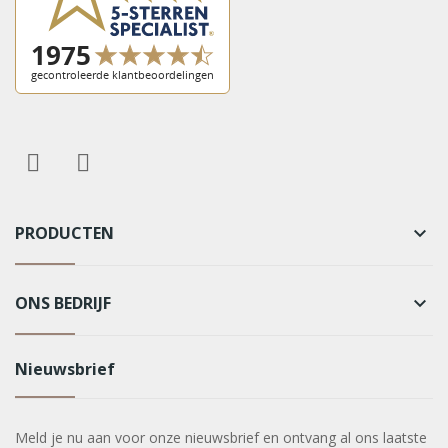
PRODUCTEN
keyboard_arrow_down
ONS BEDRIJF
keyboard_arrow_down
Nieuwsbrief
Meld je nu aan voor onze nieuwsbrief en ontvang al ons laatste