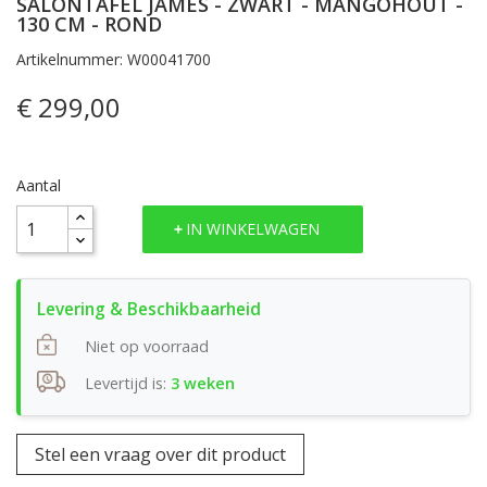
SALONTAFEL JAMES - ZWART - MANGOHOUT -
130 CM - ROND
Artikelnummer: W00041700
€ 299,00
Aantal
IN WINKELWAGEN
Niet op voorraad
Levertijd is:
3 weken
Stel een vraag over dit product