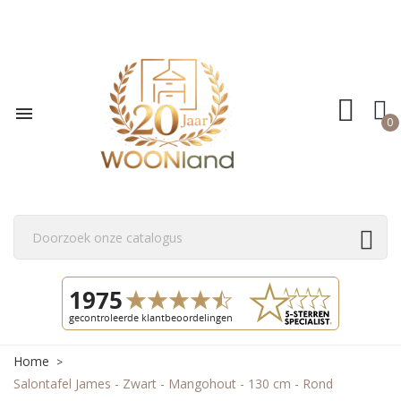

0
Home
Salontafel James - Zwart - Mangohout - 130 cm - Rond