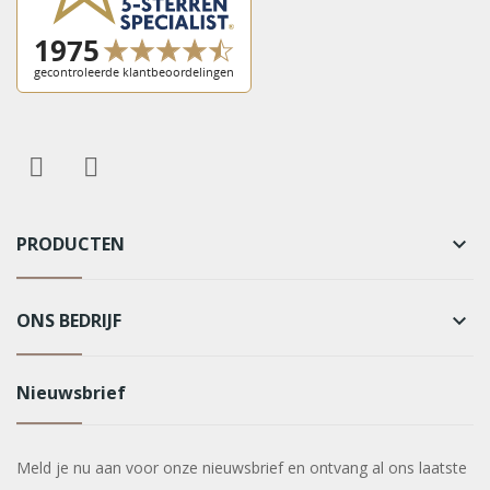
PRODUCTEN
keyboard_arrow_down
ONS BEDRIJF
keyboard_arrow_down
Nieuwsbrief
Meld je nu aan voor onze nieuwsbrief en ontvang al ons laatste