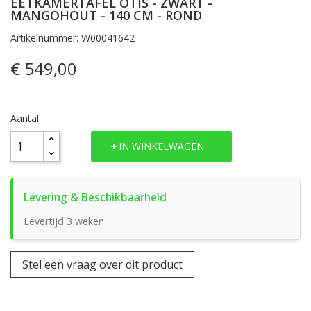
EETKAMERTAFEL OTIS - ZWART -
MANGOHOUT - 140 CM - ROND
Artikelnummer: W00041642
€ 549,00
Aantal
IN WINKELWAGEN
Levertijd 3 weken
Stel een vraag over dit product