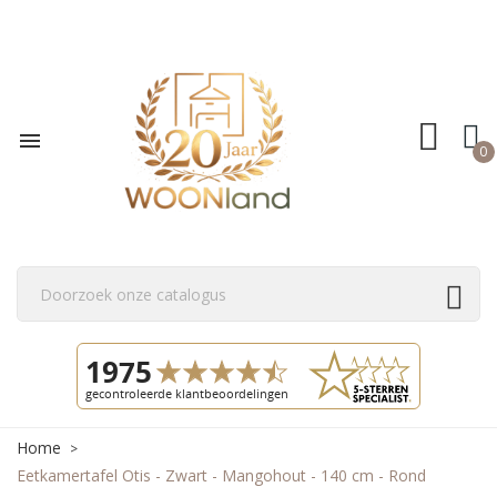

0
Home
Eetkamertafel Otis - Zwart - Mangohout - 140 cm - Rond