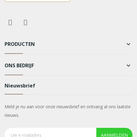
PRODUCTEN
keyboard_arrow_down
ONS BEDRIJF
keyboard_arrow_down
Nieuwsbrief
Meld je nu aan voor onze nieuwsbrief en ontvang al ons laatste
nieuws.
AANMELDEN