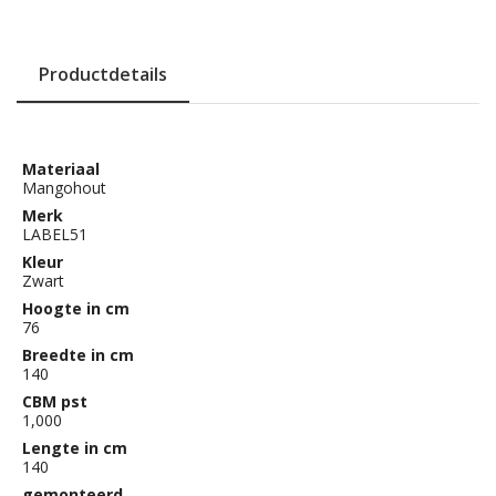
Productdetails
Materiaal
Mangohout
Merk
LABEL51
Kleur
Zwart
Hoogte in cm
76
Breedte in cm
140
CBM pst
1,000
Lengte in cm
140
gemonteerd