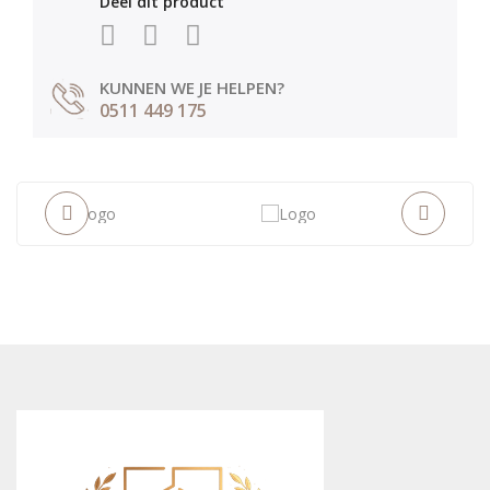
Deel dit product
KUNNEN WE JE HELPEN?
0511 449 175