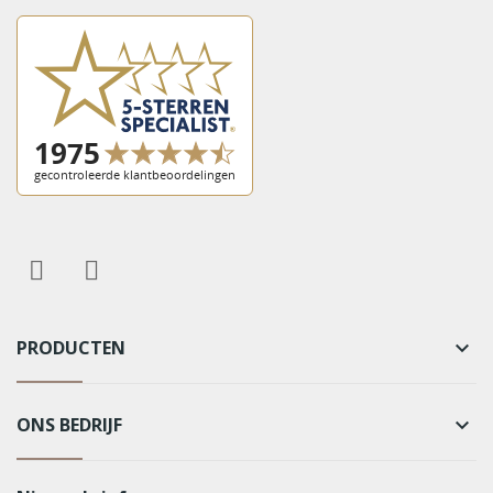
PRODUCTEN
keyboard_arrow_down
ONS BEDRIJF
keyboard_arrow_down