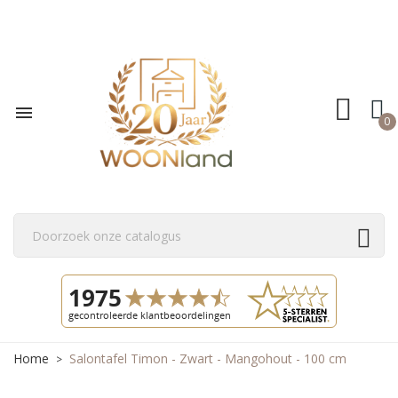

0
Home
Salontafel Timon - Zwart - Mangohout - 100 cm