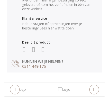
Met onder meer eigen bezorging correct
geleverd of kom het zelf afhalen in één van
onze winkels
Klantenservice
Heb je vragen of opmerkingen over je
bestelling? Lees hier wat te doen.
Deel dit product
KUNNEN WE JE HELPEN?
0511 449 175