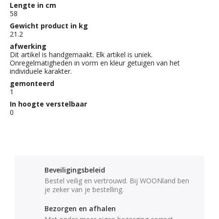
Lengte in cm
58
Gewicht product in kg
21.2
afwerking
Dit artikel is handgemaakt. Elk artikel is uniek.
Onregelmatigheden in vorm en kleur getuigen van het
individuele karakter.
gemonteerd
1
In hoogte verstelbaar
0
Beveiligingsbeleid
Bestel veilig en vertrouwd. Bij WOONland ben
je zeker van je bestelling.
Bezorgen en afhalen