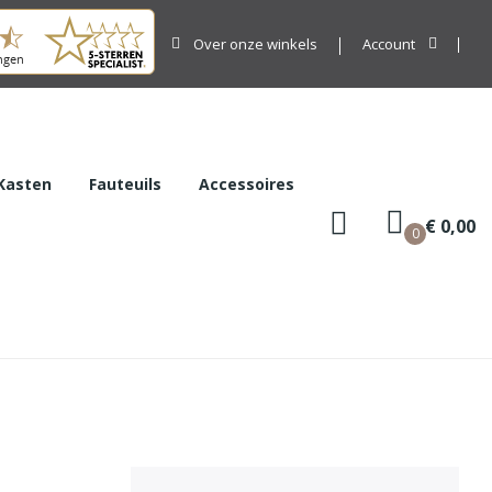
Over onze winkels
Account
Kasten
Fauteuils
Accessoires
€ 0,00
0