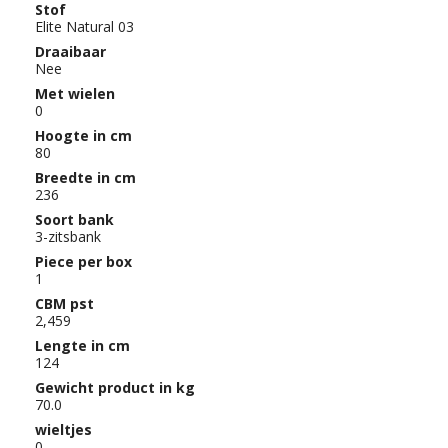
Stof
Elite Natural 03
Draaibaar
Nee
Met wielen
0
Hoogte in cm
80
Breedte in cm
236
Soort bank
3-zitsbank
Piece per box
1
CBM pst
2,459
Lengte in cm
124
Gewicht product in kg
70.0
wieltjes
0