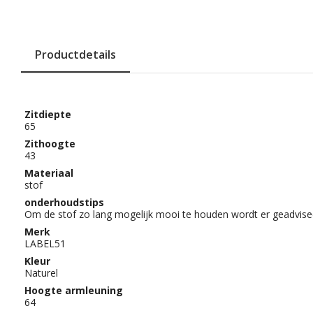
Productdetails
Zitdiepte
65
Zithoogte
43
Materiaal
stof
onderhoudstips
Om de stof zo lang mogelijk mooi te houden wordt er geadvise
Merk
LABEL51
Kleur
Naturel
Hoogte armleuning
64