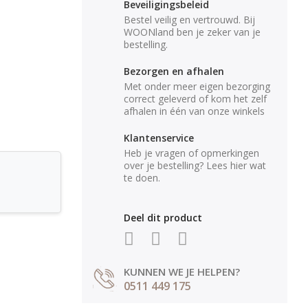
Beveiligingsbeleid
Bestel veilig en vertrouwd. Bij
WOONland ben je zeker van je
bestelling.
Bezorgen en afhalen
Met onder meer eigen bezorging
correct geleverd of kom het zelf
afhalen in één van onze winkels
Klantenservice
Heb je vragen of opmerkingen
over je bestelling? Lees hier wat
te doen.
Deel dit product
KUNNEN WE JE HELPEN?
0511 449 175