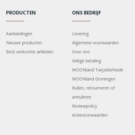
PRODUCTEN
ONS BEDRIJF
Aanbiedingen
Levering
Nieuwe producten
Algemene voorwaarden
Best verkochte artikelen
Over ons
Veilige betaling
WOONland Twijzelerheide
WOONland Groningen
Ruilen, retourneren of
annuleren
Reviewpolicy
Actievoorwaarden