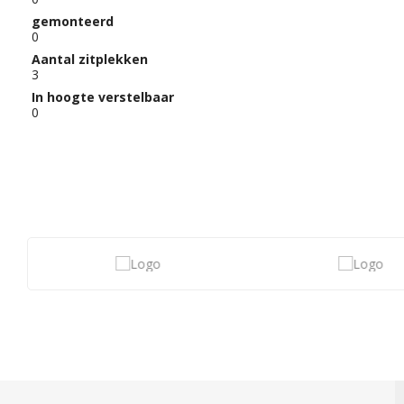
gemonteerd
0
Aantal zitplekken
3
In hoogte verstelbaar
0