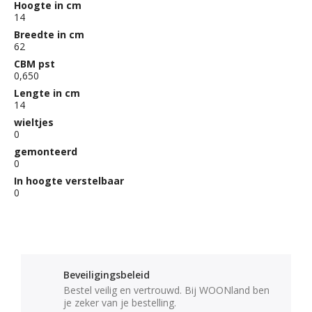
Hoogte in cm
14
Breedte in cm
62
CBM pst
0,650
Lengte in cm
14
wieltjes
0
gemonteerd
0
In hoogte verstelbaar
0
Beveiligingsbeleid
Bestel veilig en vertrouwd. Bij WOONland ben
je zeker van je bestelling.