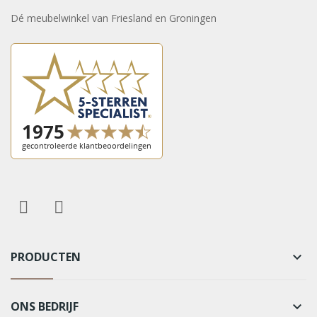
Dé meubelwinkel van Friesland en Groningen
PRODUCTEN
keyboard_arrow_down
ONS BEDRIJF
keyboard_arrow_down