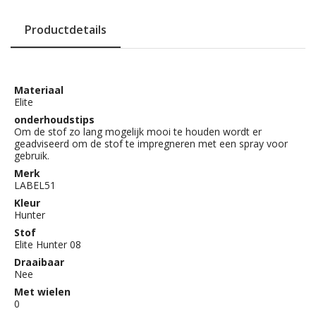
Productdetails
Materiaal
Elite
onderhoudstips
Om de stof zo lang mogelijk mooi te houden wordt er
geadviseerd om de stof te impregneren met een spray voor
gebruik.
Merk
LABEL51
Kleur
Hunter
Stof
Elite Hunter 08
Draaibaar
Nee
Met wielen
0