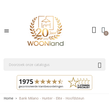

0
Home
Bank Milano - Hunter - Elite - Hoofdsteun