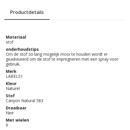
Productdetails
Materiaal
stof
onderhoudstips
Om de stof zo lang mogelijk mooi te houden wordt er
geadviseerd om de stof te impregneren met een spray voor
gebruik.
Merk
LABEL51
Kleur
Naturel
Stof
Canyon Natural 583
Draaibaar
Nee
Met wielen
0