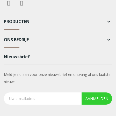
PRODUCTEN
keyboard_arrow_down
ONS BEDRIJF
keyboard_arrow_down
Nieuwsbrief
Meld je nu aan voor onze nieuwsbrief en ontvang al ons laatste
nieuws.
AANMELDEN