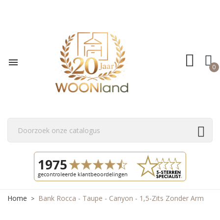

0
Home
Bank Rocca - Taupe - Canyon - 1,5-Zits Zonder Arm