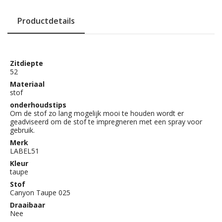
Productdetails
Zitdiepte
52
Materiaal
stof
onderhoudstips
Om de stof zo lang mogelijk mooi te houden wordt er
geadviseerd om de stof te impregneren met een spray voor
gebruik.
Merk
LABEL51
Kleur
taupe
Stof
Canyon Taupe 025
Draaibaar
Nee