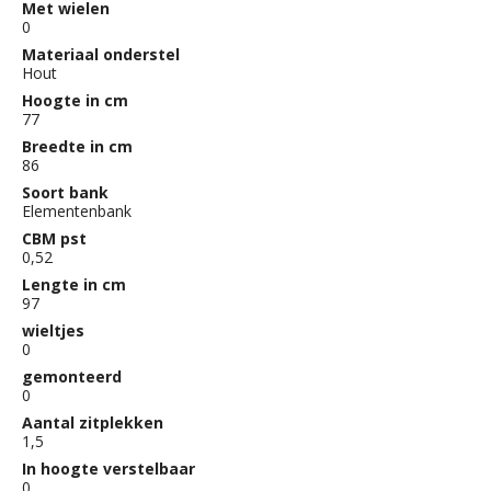
Met wielen
0
Materiaal onderstel
Hout
Hoogte in cm
77
Breedte in cm
86
Soort bank
Elementenbank
CBM pst
0,52
Lengte in cm
97
wieltjes
0
gemonteerd
0
Aantal zitplekken
1,5
In hoogte verstelbaar
0