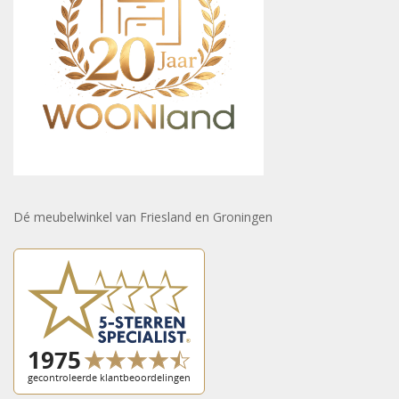
Dé meubelwinkel van Friesland en Groningen