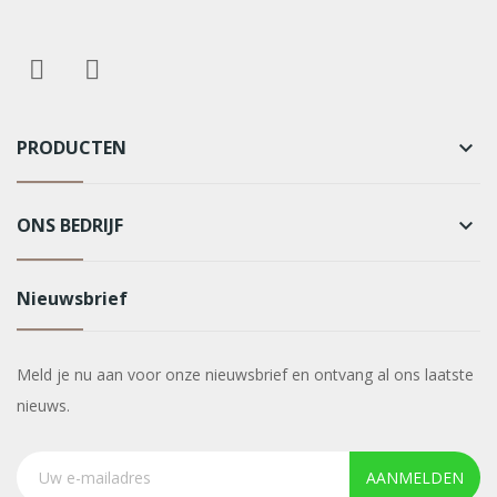
PRODUCTEN
keyboard_arrow_down
ONS BEDRIJF
keyboard_arrow_down
Nieuwsbrief
Meld je nu aan voor onze nieuwsbrief en ontvang al ons laatste
nieuws.
AANMELDEN