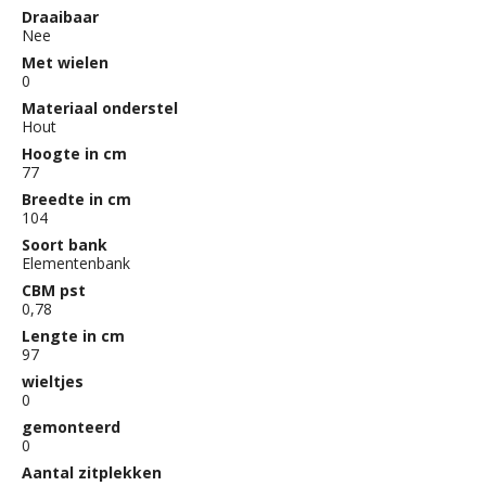
Draaibaar
Nee
Met wielen
0
Materiaal onderstel
Hout
Hoogte in cm
77
Breedte in cm
104
Soort bank
Elementenbank
CBM pst
0,78
Lengte in cm
97
wieltjes
0
gemonteerd
0
Aantal zitplekken