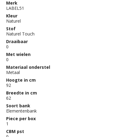
Merk
LABEL51
Kleur
Naturel
Stof
Naturel Touch
Draaibaar
0
Met wielen
0
Materiaal onderstel
Metaal
Hoogte in cm
92
Breedte in cm
62
Soort bank
Elementenbank
Piece per box
1
CBM pst
0