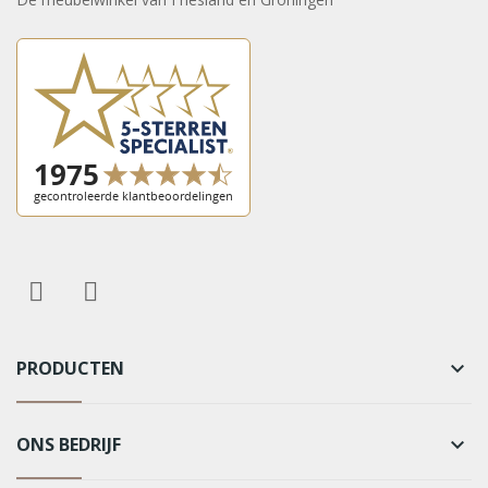
PRODUCTEN
keyboard_arrow_down
ONS BEDRIJF
keyboard_arrow_down