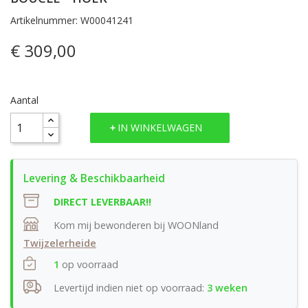
Artikelnummer: W00041241
€ 309,00
Aantal
IN WINKELWAGEN
DIRECT LEVERBAAR!!
Kom mij bewonderen bij WOONland
Twijzelerheide
1
op voorraad
Levertijd indien niet op voorraad:
3 weken