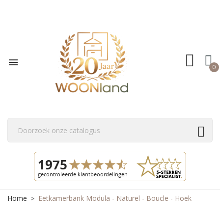

0
Home
Eetkamerbank Modula - Naturel - Boucle - Hoek