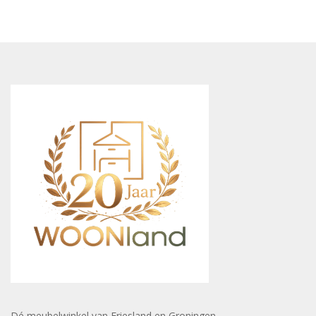
Dé meubelwinkel van Friesland en Groningen