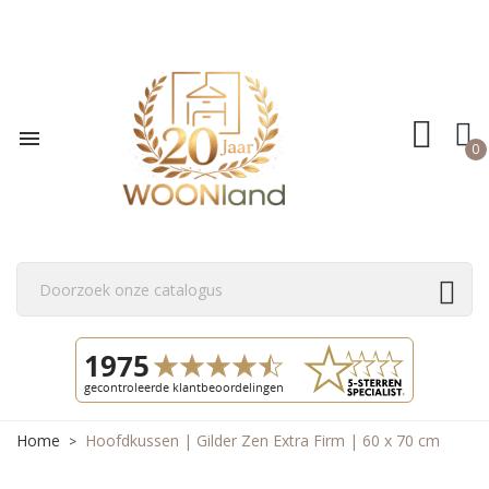

0
Home
Hoofdkussen | Gilder Zen Extra Firm | 60 x 70 cm