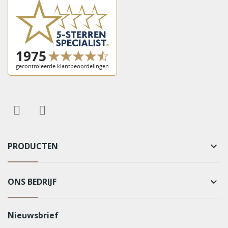
PRODUCTEN
keyboard_arrow_down
ONS BEDRIJF
keyboard_arrow_down
Nieuwsbrief