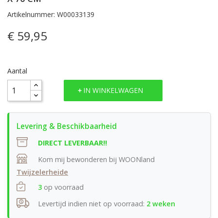
Artikelnummer: W00033139
€ 59,95
Aantal
IN WINKELWAGEN
DIRECT LEVERBAAR!!
Kom mij bewonderen bij WOONland
Twijzelerheide
3
op voorraad
Levertijd indien niet op voorraad:
2 weken