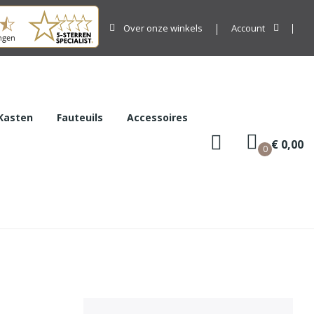
Over onze winkels
Account
Kasten
Fauteuils
Accessoires
€ 0,00
0