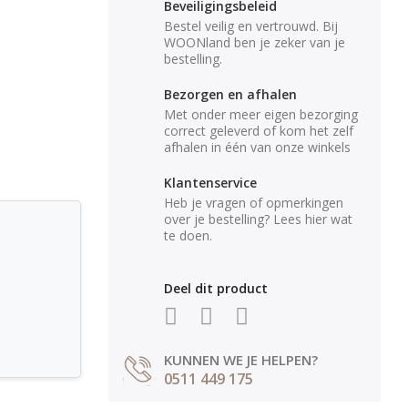
Beveiligingsbeleid
Bestel veilig en vertrouwd. Bij
WOONland ben je zeker van je
bestelling.
Bezorgen en afhalen
Met onder meer eigen bezorging
correct geleverd of kom het zelf
afhalen in één van onze winkels
Klantenservice
Heb je vragen of opmerkingen
over je bestelling? Lees hier wat
te doen.
Deel dit product
KUNNEN WE JE HELPEN?
0511 449 175