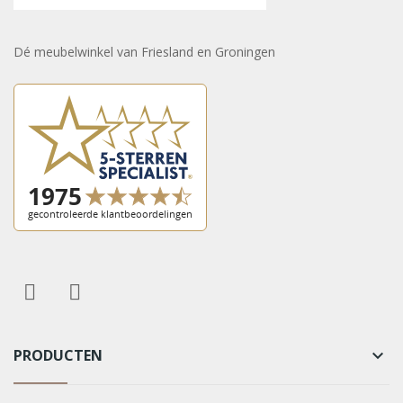
Dé meubelwinkel van Friesland en Groningen
PRODUCTEN
keyboard_arrow_down