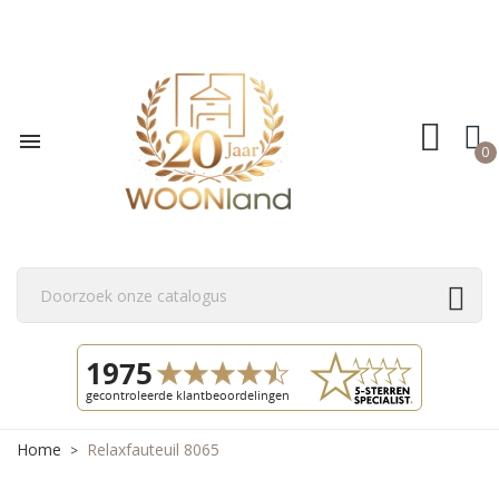

0
Home
Relaxfauteuil 8065