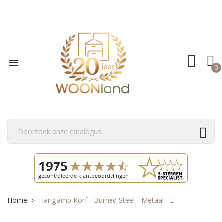

0
Home
Hanglamp Korf - Burned Steel - Metaal - L