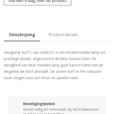
Stel een vraag over dit product
Omschrijving
Productdetails
Hanglamp Korf L van LABEL51 is een karakteristieke lamp vol
prachtige details, uitgevoerd in de kleur burned steel. De
stevigheid van deze metalen lamp gaat hand in hand met de
elegantie die Korf uitstraalt. De stoere korf en het robuuste
touw zorgen voor een frisse en speelse twist.
Beveiligingsbeleid
Bestel veilig en vertrouwd. Bij WOONland ben
je zeker van je bestelling.