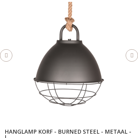
HANGLAMP KORF - BURNED STEEL - METAAL -
L