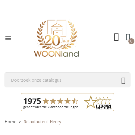

0
Home
Relaxfauteuil Henry