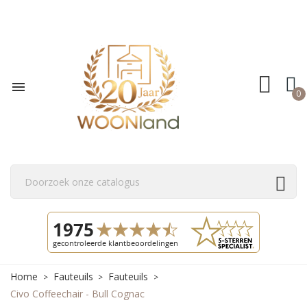

0
Home
Fauteuils
Fauteuils
Civo Coffeechair - Bull Cognac