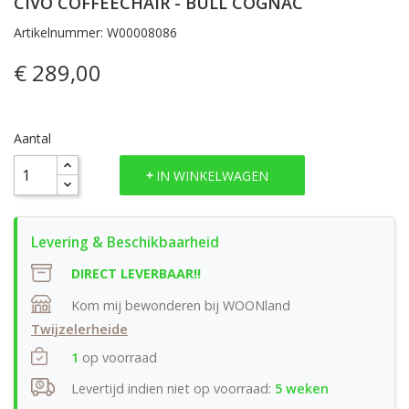
CIVO COFFEECHAIR - BULL COGNAC
Artikelnummer: W00008086
€ 289,00
Aantal
IN WINKELWAGEN
DIRECT LEVERBAAR!!
Kom mij bewonderen bij WOONland
Twijzelerheide
1
op voorraad
Levertijd indien niet op voorraad:
5 weken