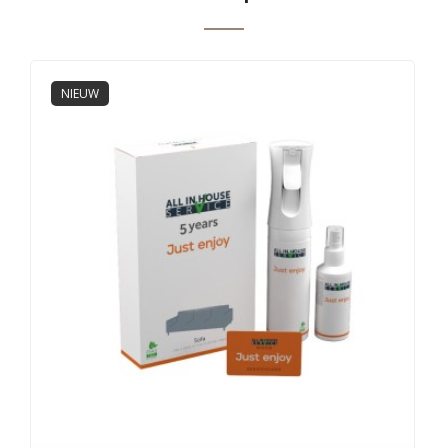
NIEUW