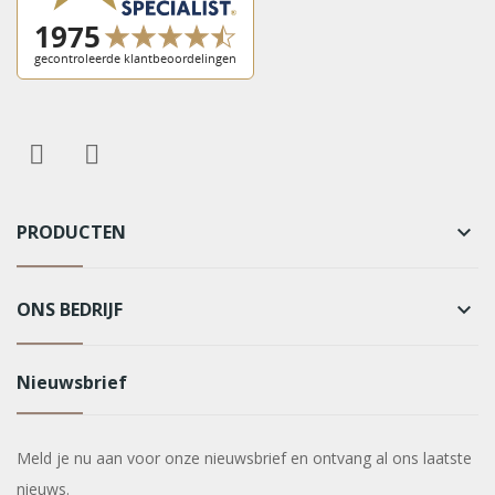
PRODUCTEN
keyboard_arrow_down
ONS BEDRIJF
keyboard_arrow_down
Nieuwsbrief
Meld je nu aan voor onze nieuwsbrief en ontvang al ons laatste
nieuws.