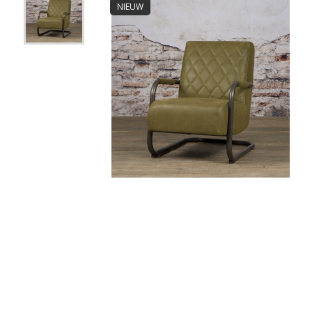
NIEUW