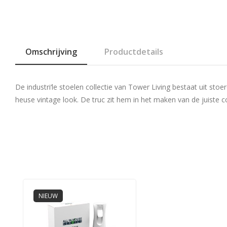
Omschrijving
Productdetails
De industri‘le stoelen collectie van Tower Living bestaat uit sto
heuse vintage look. De truc zit hem in het maken van de juiste co
NIEUW