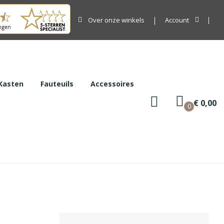
Over onze winkels
Account
Kasten
Fauteuils
Accessoires
€ 0,00
0