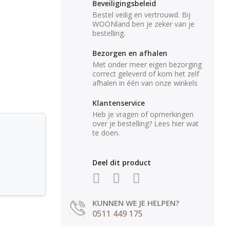
Beveiligingsbeleid
Bestel veilig en vertrouwd. Bij
WOONland ben je zeker van je
bestelling.
Bezorgen en afhalen
Met onder meer eigen bezorging
correct geleverd of kom het zelf
afhalen in één van onze winkels
Klantenservice
Heb je vragen of opmerkingen
over je bestelling? Lees hier wat
te doen.
Deel dit product
KUNNEN WE JE HELPEN?
0511 449 175