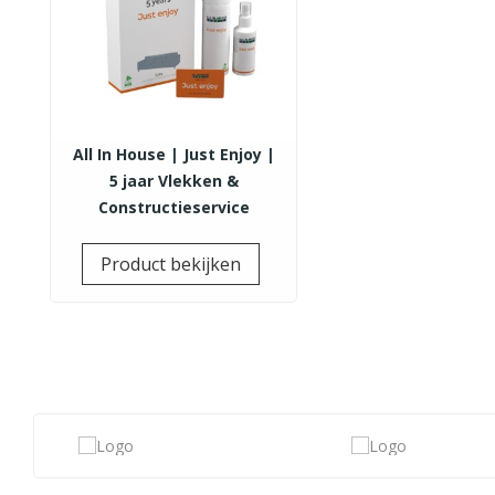
All In House | Just Enjoy |
5 jaar Vlekken &
Constructieservice
Prijs
Product bekijken