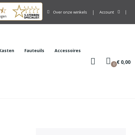
Over onze winkels
Account
Kasten
Fauteuils
Accessoires
€ 0,00
0