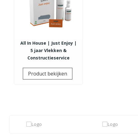
All In House | Just Enjoy |
5 jaar Vlekken &
Constructieservice
Prijs
Product bekijken