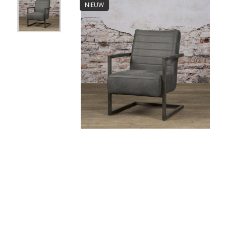
NIEUW