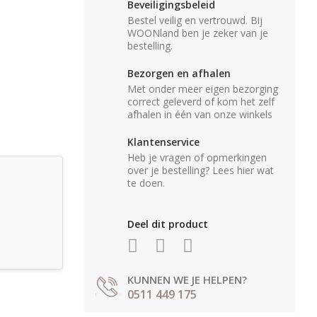
Beveiligingsbeleid
Bestel veilig en vertrouwd. Bij
WOONland ben je zeker van je
bestelling.
Bezorgen en afhalen
Met onder meer eigen bezorging
correct geleverd of kom het zelf
afhalen in één van onze winkels
Klantenservice
Heb je vragen of opmerkingen
over je bestelling? Lees hier wat
te doen.
Deel dit product
KUNNEN WE JE HELPEN?
0511 449 175