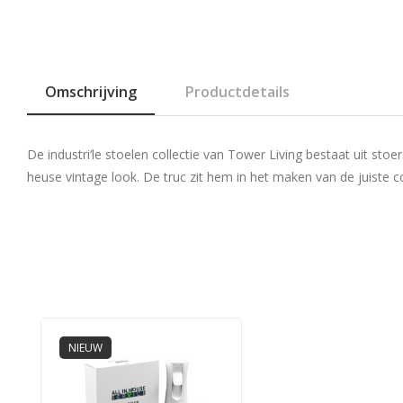
Omschrijving
Productdetails
De industri‘le stoelen collectie van Tower Living bestaat uit sto
heuse vintage look. De truc zit hem in het maken van de juiste co
NIEUW