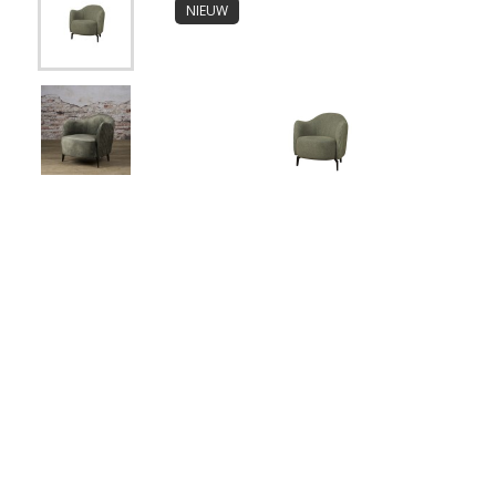
NIEUW