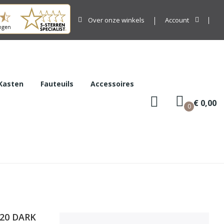
Over onze winkels
Account
Kasten
Fauteuils
Accessoires
€ 0,00
0
 20 DARK