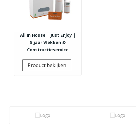
All In House | Just Enjoy |
5 jaar Vlekken &
Constructieservice
Prijs
Product bekijken