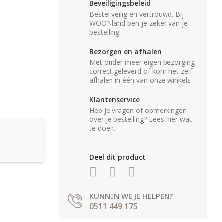
Beveiligingsbeleid
Bestel veilig en vertrouwd. Bij
WOONland ben je zeker van je
bestelling.
Bezorgen en afhalen
Met onder meer eigen bezorging
correct geleverd of kom het zelf
afhalen in één van onze winkels
Klantenservice
Heb je vragen of opmerkingen
over je bestelling? Lees hier wat
te doen.
Deel dit product
KUNNEN WE JE HELPEN?
0511 449 175