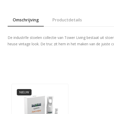
Omschrijving
Productdetails
De industri‘le stoelen collectie van Tower Living bestaat uit sto
heuse vintage look. De truc zit hem in het maken van de juiste co
NIEUW