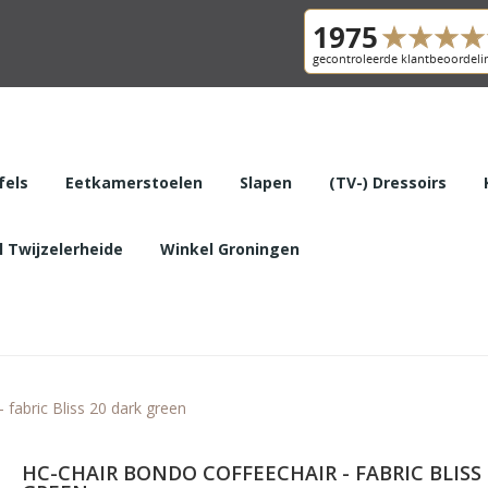
fels
Eetkamerstoelen
Slapen
(TV-) Dressoirs
 Twijzelerheide
Winkel Groningen
fabric Bliss 20 dark green
HC-CHAIR BONDO COFFEECHAIR - FABRIC BLISS