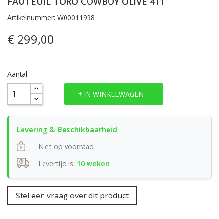
FAUTEUIL TORO COWBOY OLIVE 411
Artikelnummer: W00011998
€ 299,00
Aantal
IN WINKELWAGEN
Niet op voorraad
Levertijd is:
10 weken
Stel een vraag over dit product