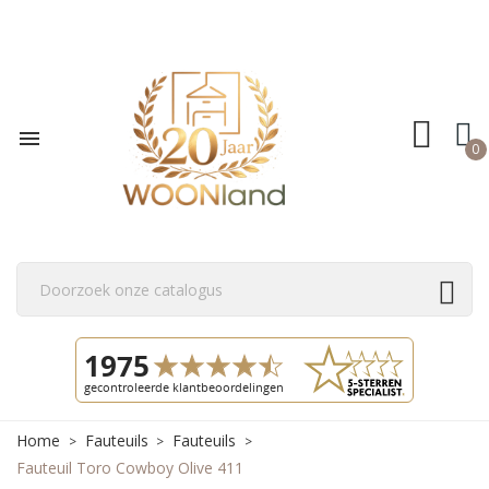

0
Home
Fauteuils
Fauteuils
Fauteuil Toro Cowboy Olive 411