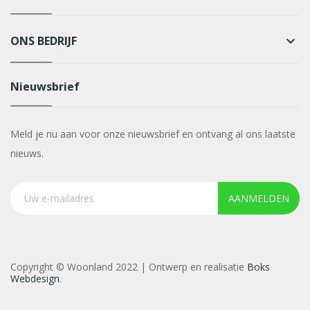
ONS BEDRIJF
keyboard_arrow_down
Nieuwsbrief
Meld je nu aan voor onze nieuwsbrief en ontvang al ons laatste
nieuws.
AANMELDEN
Copyright © Woonland 2022 | Ontwerp en realisatie
Boks
Webdesign
.