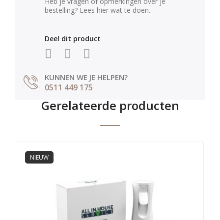
Heb je vragen of opmerkingen over je
bestelling? Lees hier wat te doen.
Deel dit product
KUNNEN WE JE HELPEN?
0511 449 175
Gerelateerde producten
NIEUW