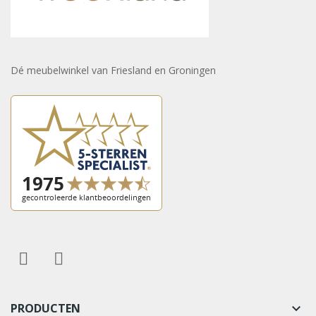
Dé meubelwinkel van Friesland en Groningen
PRODUCTEN
keyboard_arrow_down